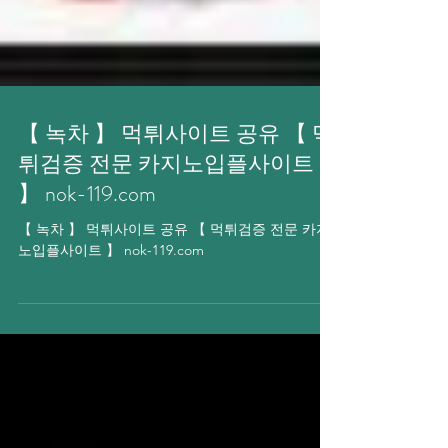
【 녹차 】 먹튀사이트 공유 【 먹
튀검증 전문 카지노입플사이트
】 nok-119.com
【 녹차 】 먹튀사이트 공유 【 먹튀검증 전문 카지
노입플사이트 】 nok-119.com